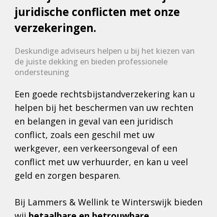
juridische conflicten met onze
verzekeringen.
Deskundige adviseurs helpen u bij het kiezen van
de juiste dekking en bieden professionele
ondersteuning
Een goede rechtsbijstandverzekering kan u
helpen bij het beschermen van uw rechten
en belangen in geval van een juridisch
conflict, zoals een geschil met uw
werkgever, een verkeersongeval of een
conflict met uw verhuurder, en kan u veel
geld en zorgen besparen.
Bij Lammers & Wellink te Winterswijk bieden
wij
betaalbare en betrouwbare