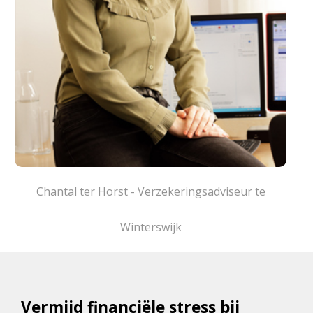
Chantal ter Horst - Verzekeringsadviseur te
Winterswijk
Vermijd financiële stress bij