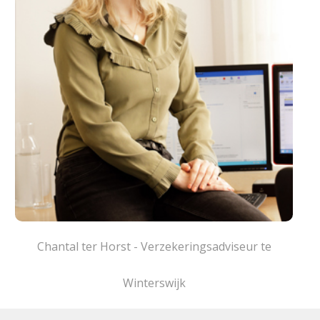
Chantal ter Horst - Verzekeringsadviseur te
Winterswijk